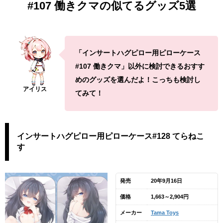
#107 働きクマの似てるグッズ5選
「インサートハグピロー用ピローケース
#107 働きクマ」以外に検討できるおすす
めのグッズを選んだよ！こっちも検討し
てみて！
インサートハグピロー用ピローケース#128 てらねこ
す
発売
20年9月16日
価格
1,663～2,904円
メーカー
Tama Toys