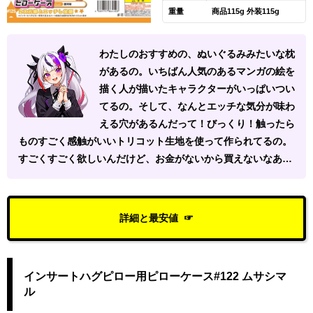
重量
商品115g 外装115g
わたしのおすすめの、ぬいぐるみみたいな枕
があるの。いちばん人気のあるマンガの絵を
描く人が描いたキャラクターがいっぱいつい
てるの。そして、なんとエッチな気分が味わ
える穴があるんだって！びっくり！触ったら
ものすごく感触がいいトリコット生地を使って作られてるの。
すごくすごく欲しいんだけど、お金がないから買えないなあ…
詳細と最安値
インサートハグピロー用ピローケース#122 ムサシマ
ル