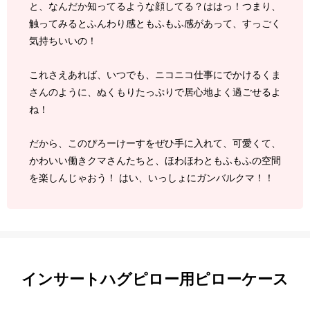
と、なんだか知ってるような顔してる？ははっ！つまり、
触ってみるとふんわり感ともふもふ感があって、すっごく
気持ちいいの！
これさえあれば、いつでも、ニコニコ仕事にでかけるくま
さんのように、ぬくもりたっぷりで居心地よく過ごせるよ
ね！
だから、このぴろーけーすをぜひ手に入れて、可愛くて、
かわいい働きクマさんたちと、ほわほわともふもふの空間
を楽しんじゃおう！ はい、いっしょにガンバルクマ！！
インサートハグピロー用ピローケース