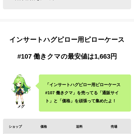
インサートハグピロー用ピローケース
#107 働きクマの最安値は1,663円
「インサートハグピロー用ピローケース
#107 働きクマ」を売ってる「通販サイ
ト」と「価格」を頑張って集めたよ！
ショップ
価格
送料
売場