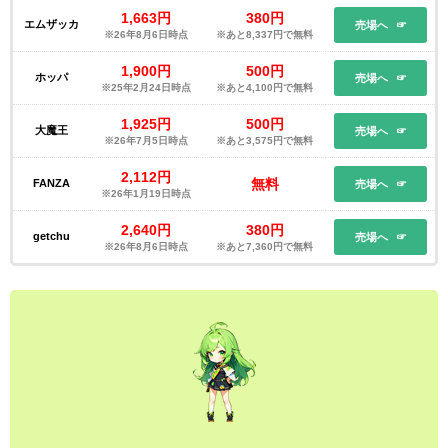
1,663円
380円
エムザッカ
売場へ
※26年8月6日時点
※あと8,337円で無料
1,900円
500円
ホッパ
売場へ
※25年2月24日時点
※あと4,100円で無料
1,925円
500円
大魔王
売場へ
※26年7月5日時点
※あと3,575円で無料
2,112円
無料
FANZA
売場へ
※26年1月19日時点
2,640円
380円
getchu
売場へ
※26年8月6日時点
※あと7,360円で無料