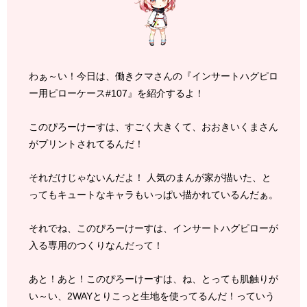
わぁ～い！今日は、働きクマさんの『インサートハグピロ
ー用ピローケース#107』を紹介するよ！
このぴろーけーすは、すごく大きくて、おおきいくまさん
がプリントされてるんだ！
それだけじゃないんだよ！ 人気のまんが家が描いた、と
ってもキュートなキャラもいっぱい描かれているんだぁ。
それでね、このぴろーけーすは、インサートハグピローが
入る専用のつくりなんだって！
あと！あと！このぴろーけーすは、ね、とっても肌触りが
い～い、2WAYとりこっと生地を使ってるんだ！っていう