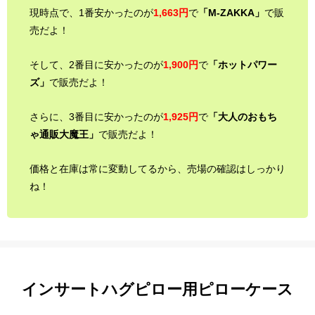
現時点で、1番安かったのが
1,663円
で
「M-ZAKKA」
で販
売だよ！
そして、2番目に安かったのが
1,900円
で
「ホットパワー
ズ」
で販売だよ！
さらに、3番目に安かったのが
1,925円
で
「大人のおもち
ゃ通販大魔王」
で販売だよ！
価格と在庫は常に変動してるから、売場の確認はしっかり
ね！
インサートハグピロー用ピローケース