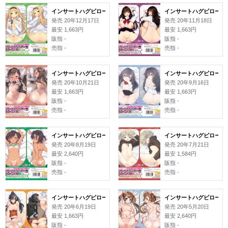
インサートハグピロー用ピローケース#131 またぬき
インサートハグピロー用ピ
発売 20年12月17日
発売 20年11月18日
最安 1,663円
最安 1,663円
販指 -
販指 -
売指 -
売指 -
インサートハグピロー用ピローケース#129 ばにこー
インサートハグピロー用ピ
発売 20年10月21日
発売 20年9月16日
最安 1,663円
最安 1,663円
販指 -
販指 -
売指 -
売指 -
インサートハグピロー用ピローケース#127 maze
インサートハグピロー用ピ
発売 20年8月19日
発売 20年7月21日
最安 2,640円
最安 1,584円
販指 -
販指 -
売指 -
売指 -
インサートハグピロー用ピローケース#125 銀河味
インサートハグピロー用ピロ
発売 20年6月19日
発売 20年5月20日
最安 1,663円
最安 2,640円
販指 -
販指 -