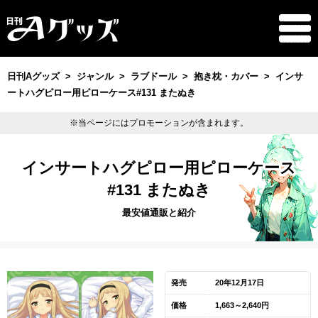
日刊Aグッズ
ジャンル
ラブドール
抱き枕・カバー
インサ
ートハグピロー用ピローケース#131 またぬき
※当ページにはプロモーションが含まれます。
インサートハグピロー用ピローケース
#131 またぬき
最安値通販と紹介
発売
20年12月17日
価格
1,663～2,640円