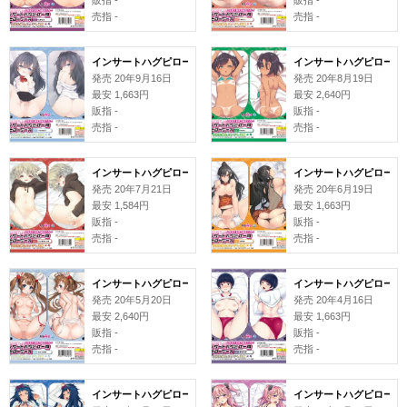
売指 -
売指 -
インサートハグピロー用ピローケース#128 てらねこす
インサートハグピロー用ピロ
発売 20年9月16日
発売 20年8月19日
最安 1,663円
最安 2,640円
販指 -
販指 -
売指 -
売指 -
インサートハグピロー用ピローケース#126 きづきあきづき
インサートハグピロー用ピ
発売 20年7月21日
発売 20年6月19日
最安 1,584円
最安 1,663円
販指 -
販指 -
売指 -
売指 -
インサートハグピロー用ピローケース#124 KKUKKU
インサートハグピロー用ピ
発売 20年5月20日
発売 20年4月16日
最安 2,640円
最安 1,663円
販指 -
販指 -
売指 -
売指 -
インサートハグピロー用ピローケース#122 ムサシマル
インサートハグピロー用ピ