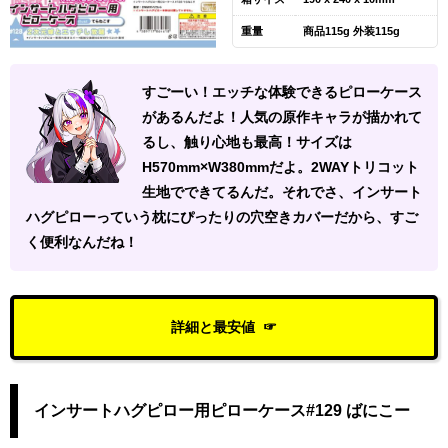
重量
商品115g 外装115g
すごーい！エッチな体験できるピローケース
があるんだよ！人気の原作キャラが描かれて
るし、触り心地も最高！サイズは
H570mm×W380mmだよ。2WAYトリコット
生地でできてるんだ。それでさ、インサート
ハグピローっていう枕にぴったりの穴空きカバーだから、すご
く便利なんだね！
詳細と最安値
インサートハグピロー用ピローケース#129 ばにこー