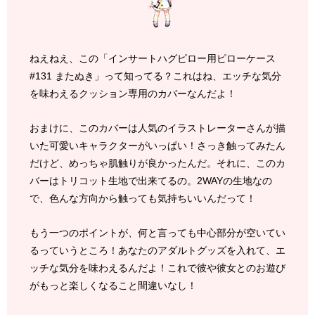
ねえねえ、この「インサートハグピロー用ピローケース
#131 またぬき」って知ってる？これはね、エッチな気分
を味わえるクッション専用のカバーなんだよ！
おまけに、このカバーは人気のイラストレーターさんが描
いた可愛いキャラクターがいっぱい！さっき触ってみたん
だけど、めっちゃ肌触りが良かったんだ。それに、このカ
バーはトリコット生地で出来てるの。2WAYの生地なの
で、色んな方向から触っても気持ちいいんだって！
もう一つのポイントが、何と言っても中心部分が空いてい
るっていうところ！あなたのアダルトグッズを入れて、エ
ッチな気分を味わえるんだよ！これで彼や彼女とのお遊び
がもっと楽しくなること間違いなし！