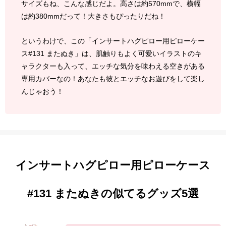
サイズもね、こんな感じだよ。高さは約570mmで、横幅
は約380mmだって！大きさもぴったりだね！
というわけで、この「インサートハグピロー用ピローケー
ス#131 またぬき」は、肌触りもよく可愛いイラストのキ
ャラクターも入って、エッチな気分を味わえる空きがある
専用カバーなの！あなたも彼とエッチなお遊びをして楽し
んじゃおう！
インサートハグピロー用ピローケース
#131 またぬきの似てるグッズ5選