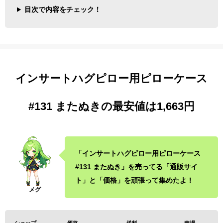
目次で内容をチェック！
インサートハグピロー用ピローケース
#131 またぬきの最安値は1,663円
「インサートハグピロー用ピローケース
#131 またぬき」を売ってる「通販サイ
ト」と「価格」を頑張って集めたよ！
ショップ
価格
送料
売場