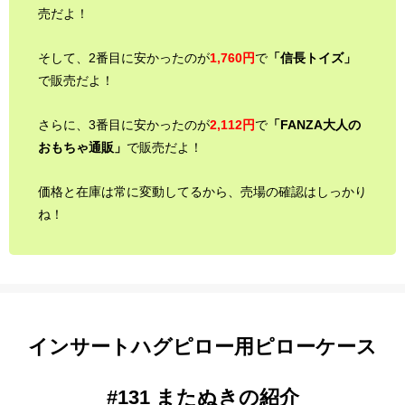
売だよ！
そして、2番目に安かったのが
1,760円
で
「信長トイズ」
で販売だよ！
さらに、3番目に安かったのが
2,112円
で
「FANZA大人の
おもちゃ通販」
で販売だよ！
価格と在庫は常に変動してるから、売場の確認はしっかり
ね！
インサートハグピロー用ピローケース
#131 またぬきの紹介