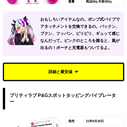
重量
商品65g 外装482g
おもしろいアイテムなの。ポンプ式バイブで
アタッチメントを交換できるの。パックン、
ブクン、フッパン、ビリビリ、ギュッて感じ
なんだって。ピンクのところを握ると、風が
出るの！ポーチと充電器もついてるよ。
詳細と最安値
プリティラブ P&Gスポットタッピングバイブレータ
ー
発売
21年9月30日