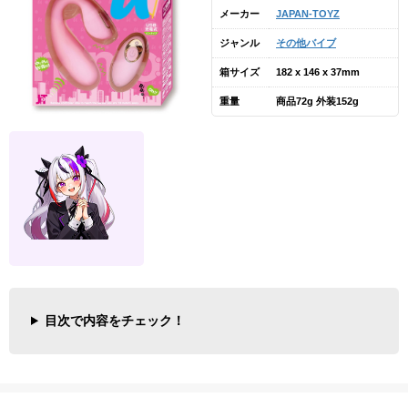
メーカー
JAPAN-TOYZ
ジャンル
その他バイブ
箱サイズ
182 x 146 x 37mm
重量
商品72g 外装152g
目次で内容をチェック！