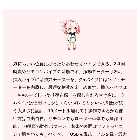
気持ちいい位置にぴったりあわせてバイブできる、2点同
時責めリモコンバイブの登場です。振動モーターは2個。
挿入バイブには強力モーターを、ク●バイブにはソフトモ
ーターを内蔵し、最適な刺激が楽しめます。挿入バイブは
「ち●の中でしっかり存在感」を感じられる大きさに、ク
●バイブは使用中に少しくらいズレてもク●への刺激が続
く大きさに設計。10メートル離れても操作できるから使
い方は自由自在。リモコンでもローター単体でも操作可
能。10種類の動作パターン。本体の表面はソフトシリコ
ンで肌ざわりもすべすべ。・USB充電式・フル充電で最大