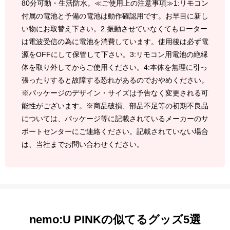
80分可動・生活防水。≪ご使用上の注意事項≫1:リモコン
付属の電池と予備の電池は動作確認用です。お早目に新し
い物にお取替え下さい。2:振動させていなくてもローター
は電波受信の為に電池を消費しています。使用後は必ず電
源をOFFにして保管して下さい。3:リモコン用電池の絶縁
体を取り外してからご使用ください。4:本体を無理に引っ
張ったりすると故障する恐れがあるのでおやめください。
※パッケージのデザイン・サイズは予告なく変更される可
能性がございます。※商品破損、部品不足等の初期不良品
については、パッケージ等に記載されているメーカーのサ
ポートセンターにご連絡ください。記載されていない場合
は、当社までお問い合わせください。
nemo:U PINKの似てるグッズ5選