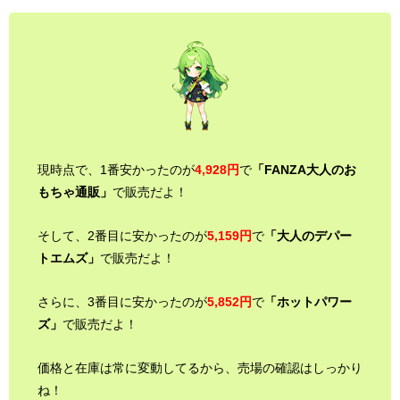
現時点で、1番安かったのが
4,928円
で
「FANZA大人のお
もちゃ通販」
で販売だよ！
そして、2番目に安かったのが
5,159円
で
「大人のデパー
トエムズ」
で販売だよ！
さらに、3番目に安かったのが
5,852円
で
「ホットパワー
ズ」
で販売だよ！
価格と在庫は常に変動してるから、売場の確認はしっかり
ね！