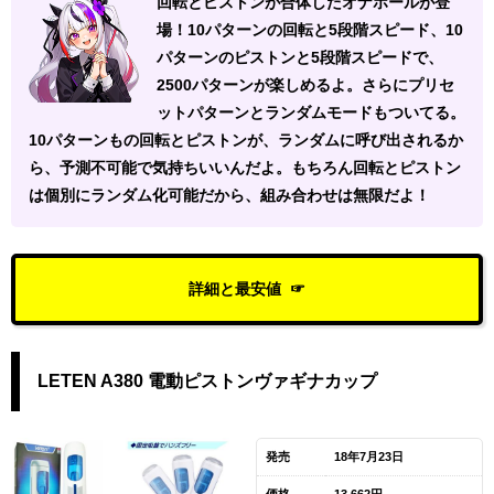
回転とピストンが合体したオナホールが登
場！10パターンの回転と5段階スピード、10
パターンのピストンと5段階スピードで、
2500パターンが楽しめるよ。さらにプリセ
ットパターンとランダムモードもついてる。
10パターンもの回転とピストンが、ランダムに呼び出されるか
ら、予測不可能で気持ちいいんだよ。もちろん回転とピストン
は個別にランダム化可能だから、組み合わせは無限だよ！
詳細と最安値
LETEN A380 電動ピストンヴァギナカップ
発売
18年7月23日
価格
13,662円