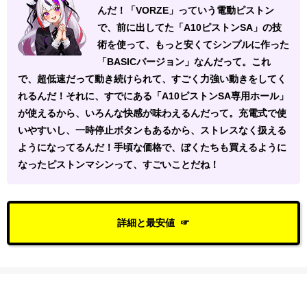
んだ！「VORZE」っていう電動ピストン
で、前に出してた「A10ピストンSA」の技
術を使って、もっと安くてシンプルに作った
「BASICバージョン」なんだって。これ
で、超低速だって動き続けられて、すごく力強い動きをしてく
れるんだ！それに、すでにある「A10ピストンSA専用ホール」
が使えるから、いろんな快感が味わえるんだって。充電式で使
いやすいし、一時停止ボタンもあるから、ストレスなく扱える
ようになってるんだ！手頃な価格で、ぼくたちも買えるように
なったピストンマシンって、すごいことだね！
詳細と最安値