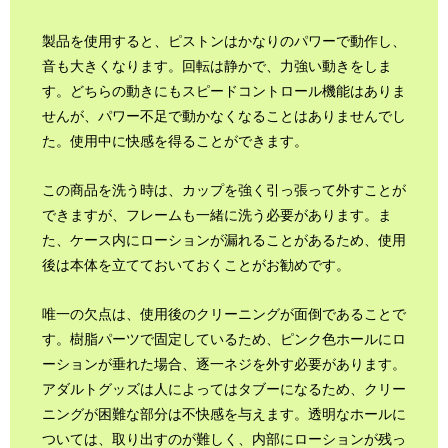
製品を使用すると、ピストンはかなりのパワーで動作し、
音も大きくなります。回転は静かで、力強い動きをしま
す。どちらの動きにもスピードコントロール機能はありま
せんが、パワー不足で動かなくなることはありませんでし
た。使用中に快感を得ることができます。
この商品を洗う時は、カップを強く引っ張って外すことが
できますが、フレームも一緒に洗う必要があります。ま
た、ケース内にローションが漏れることがあるため、使用
後は本体を立てておいておくことがお勧めです。
唯一の欠点は、使用後のクリーニングが面倒であることで
す。樹脂パーツで固定しているため、ピンク色ホールにロ
ーションが垂れた場合、逐一ネジを外す必要があります。
アダルトグッズは人によってはタブーになるため、クリー
ニングが困難な部分は不快感を与えます。透明なホールに
ついては、取り出すのが難しく、内部にローションが残っ