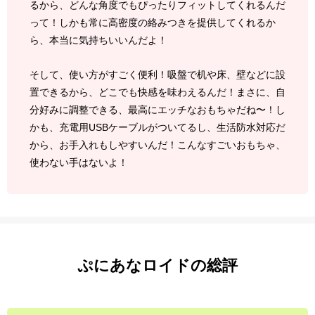
るから、どんな角度でもぴったりフィットしてくれるんだ
って！しかも常に高密度の絡みつきを提供してくれるか
ら、本当に気持ちいいんだよ！
そして、使い方がすごく便利！吸盤で机や床、壁などに設
置できるから、どこでも快感を味わえるんだ！まさに、自
分好みに調整できる、最高にエッチなおもちゃだね〜！し
かも、充電用USBケーブルがついてるし、生活防水対応だ
から、お手入れもしやすいんだ！こんなすごいおもちゃ、
使わない手はないよ！
ぷにあなロイドの総評