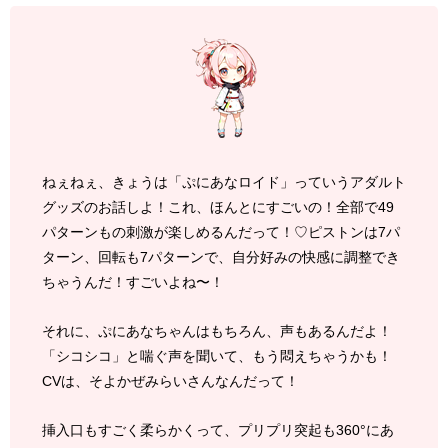
ねぇねぇ、きょうは「ぷにあなロイド」っていうアダルト
グッズのお話しよ！これ、ほんとにすごいの！全部で49
パターンもの刺激が楽しめるんだって！♡ピストンは7パ
ターン、回転も7パターンで、自分好みの快感に調整でき
ちゃうんだ！すごいよね〜！
それに、ぷにあなちゃんはもちろん、声もあるんだよ！
「シコシコ」と喘ぐ声を聞いて、もう悶えちゃうかも！
CVは、そよかぜみらいさんなんだって！
挿入口もすごく柔らかくって、プリプリ突起も360°にあ