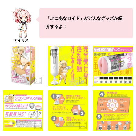
「ぷにあなロイド」がどんなグッズか紹
介するよ！