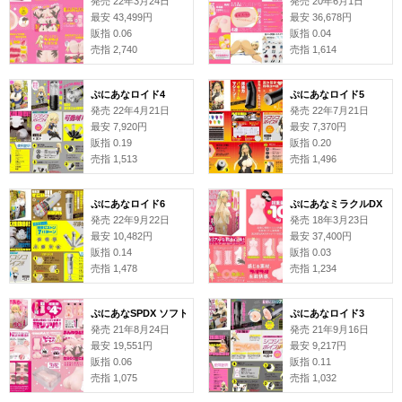
発売 22年3月24日
発売 20年6月1日
最安 43,499円
最安 36,678円
販指 0.06
販指 0.04
売指 2,740
売指 1,614
ぷにあなロイド4
ぷにあなロイド5
発売 22年4月21日
発売 22年7月21日
最安 7,920円
最安 7,370円
販指 0.19
販指 0.20
売指 1,513
売指 1,496
ぷにあなロイド6
ぷにあなミラクルDX
発売 22年9月22日
発売 18年3月23日
最安 10,482円
最安 37,400円
販指 0.14
販指 0.03
売指 1,478
売指 1,234
ぷにあなSPDX ソフト
ぷにあなロイド3
発売 21年8月24日
発売 21年9月16日
最安 19,551円
最安 9,217円
販指 0.06
販指 0.11
売指 1,075
売指 1,032