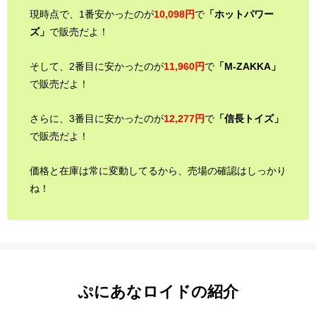
現時点で、1番安かったのが
10,098円
で
「ホットパワー
ズ」
で販売だよ！
そして、2番目に安かったのが
11,960円
で
「M-ZAKKA」
で販売だよ！
さらに、3番目に安かったのが
12,277円
で
「信長トイズ」
で販売だよ！
価格と在庫は常に変動してるから、売場の確認はしっかり
ね！
ぷにあなロイドの紹介