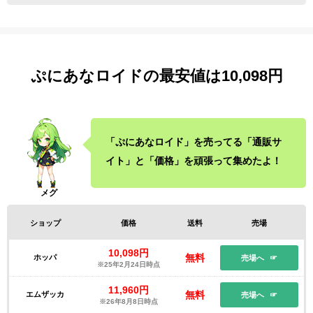
ぷにあなロイドの最安値は10,098円
「ぷにあなロイド」を売ってる「通販サ
イト」と「価格」を頑張って集めたよ！
ショップ
価格
送料
売場
10,098円
無料
ホッパ
売場へ
※25年2月24日時点
11,960円
無料
エムザッカ
売場へ
※26年8月8日時点