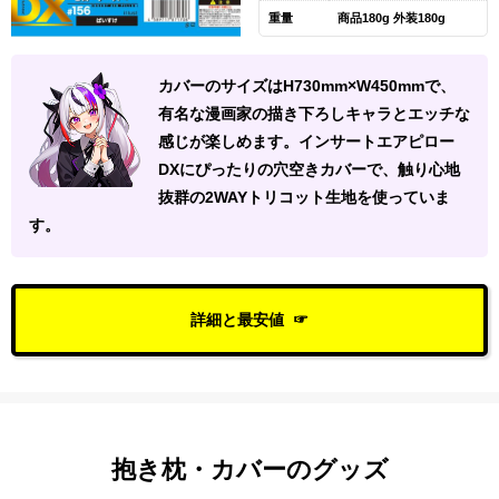
重量
商品180g 外装180g
カバーのサイズはH730mm×W450mmで、
有名な漫画家の描き下ろしキャラとエッチな
感じが楽しめます。インサートエアピロー
DXにぴったりの穴空きカバーで、触り心地
抜群の2WAYトリコット生地を使っていま
す。
詳細と最安値
抱き枕・カバーのグッズ