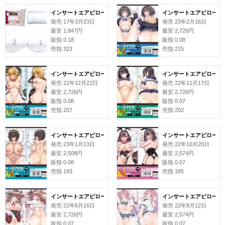
インサートエアピローDX 本体
インサートエアピローDX
発売 17年3月23日
発売 23年2月16日
最安 1,847円
最安 2,726円
販指 0.18
販指 0.08
売指 323
売指 215
インサートエアピローDX用ピローケース#149 白黒だるま
インサートエアピローDX
発売 22年12月22日
発売 22年11月17日
最安 2,726円
最安 2,726円
販指 0.08
販指 0.07
売指 207
売指 202
インサートエアピローDX用ピローケース#150 sho
インサートエアピローDX
発売 23年1月13日
発売 22年10月20日
最安 2,508円
最安 2,574円
販指 0.08
販指 0.07
売指 193
売指 185
インサートエアピローDX用ピローケース#143 ひなたもも
インサートエアピローDX
発売 22年6月16日
発売 22年8月12日
最安 2,726円
最安 2,574円
販指 0.07
販指 0.07