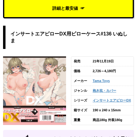
詳細と最安値
インサートエアピローDX用ピローケース#136 いぬし
ま
発売
21年11月19日
価格
2,726～4,180円
メーカー
Tama Toys
ジャンル
抱き枕・カバー
シリーズ
インサートエアピローDX
箱サイズ
190 x 240 x 15mm
重量
商品180g 外装180g