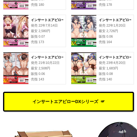
売指 180
売指 178
インサートエアピローDX用ピローケース#144 らい
インサートエアピローDX
発売 22年7月14日
発売 22年1月20日
最安 2,580円
最安 2,726円
販指 0.07
販指 0.06
売指 173
売指 164
インサートエアピローDX用ピローケース#135 えすじーけー
インサートエアピローDX
発売 21年10月22日
発売 23年4月20日
最安 2,508円
最安 1,683円
販指 0.06
販指 0.08
売指 143
売指 140
インサートエアピローDXシリーズ