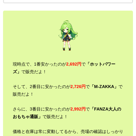
現時点で、1番安かったのが
2,692円
で
「ホットパワー
ズ」
で販売だよ！
そして、2番目に安かったのが
2,726円
で
「M-ZAKKA」
で
販売だよ！
さらに、3番目に安かったのが
2,992円
で
「FANZA大人の
おもちゃ通販」
で販売だよ！
価格と在庫は常に変動してるから、売場の確認はしっかり