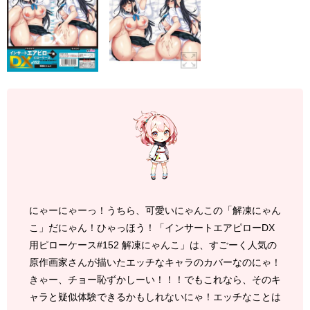
にゃーにゃーっ！うちら、可愛いにゃんこの「解凍にゃん
こ」だにゃん！ひゃっほう！「インサートエアピローDX
用ピローケース#152 解凍にゃんこ」は、すごーく人気の
原作画家さんが描いたエッチなキャラのカバーなのにゃ！
きゃー、チョー恥ずかしーい！！！でもこれなら、そのキ
ャラと疑似体験できるかもしれないにゃ！エッチなことは