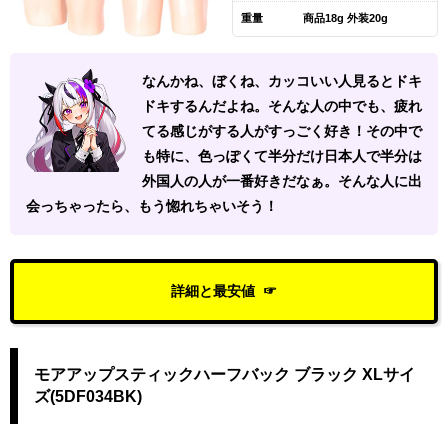
重量
商品18g 外装20g
なんかね、ぼくね、カッコいい人見るとドキ
ドキするんだよね。そんな人の中でも、疲れ
てる感じがする人がすっごく好き！その中で
も特に、色っぽくて半分だけ日本人で半分は
外国人の人が一番好きだなぁ。そんな人に出
会っちゃったら、もう惚れちゃいそう！
詳細と最安値
モアアップスティックハーフバック ブラック XLサイ
ズ(5DF034BK)