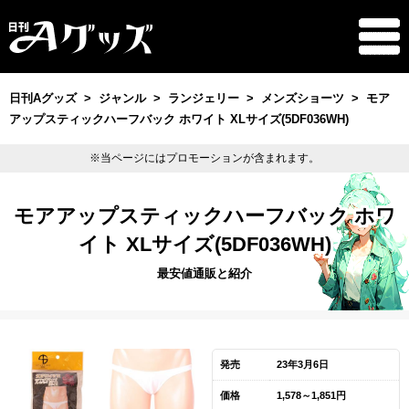
日刊Aグッズ
ジャンル
ランジェリー
メンズショーツ
モア
アップスティックハーフバック ホワイト XLサイズ(5DF036WH)
※当ページにはプロモーションが含まれます。
モアアップスティックハーフバック ホワ
イト XLサイズ(5DF036WH)
最安値通販と紹介
発売
23年3月6日
価格
1,578～1,851円