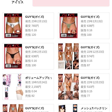
GUY'S(ガイズ)
GUY'S(ガイズ)
発売 23年2月13日
発売 23年2月13日
最安 765円
最安 638円
販指 0.16
販指 0.16
売指 120
売指 100
GUY'S(ガイズ)
GUY'S(ガイズ)
発売 23年2月13日
発売 22年12月23日
最安 638円
最安 574円
販指 0.16
販指 0.15
売指 100
売指 87
ボリュームアップヒップパッド
GUY'S(ガイズ)
発売 19年5月24日
発売 22年12月23日
最安 2,156円
最安 510円
販指 0.04
販指 0.15
売指 82
売指 77
GUY'S(ガイズ)
メッシュTバックリング