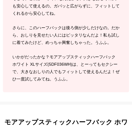
も安心して使えるの。ガバッと広がらずに、フィットして
くれるから安心してね。
さらに、このハーフバックは後ろ側が少しだけなの。だか
ら、おしりを見せたい人にはピッタリなんだよ！私も試し
に着てみたけど、めっちゃ興奮しちゃった。うふふ。
いかがだったかな？モアアップスティックハーフバック
ホワイト XLサイズ(5DF036WH)は、とーってもセクシー
で、大きなおしりの人でもフィットして使えるんだよ！ぜ
ひ一度試してみてね。うふふ。
モアアップスティックハーフバック ホワ