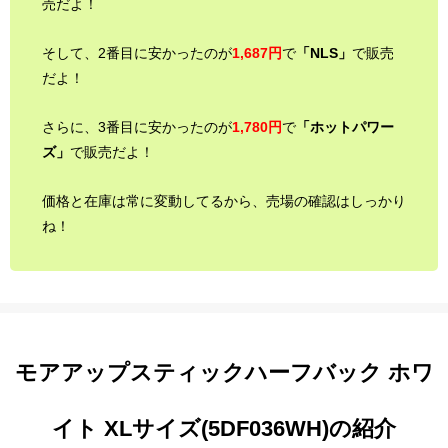
売だよ！
そして、2番目に安かったのが
1,687円
で
「NLS」
で販売
だよ！
さらに、3番目に安かったのが
1,780円
で
「ホットパワー
ズ」
で販売だよ！
価格と在庫は常に変動してるから、売場の確認はしっかり
ね！
モアアップスティックハーフバック ホワ
イト XLサイズ(5DF036WH)の紹介