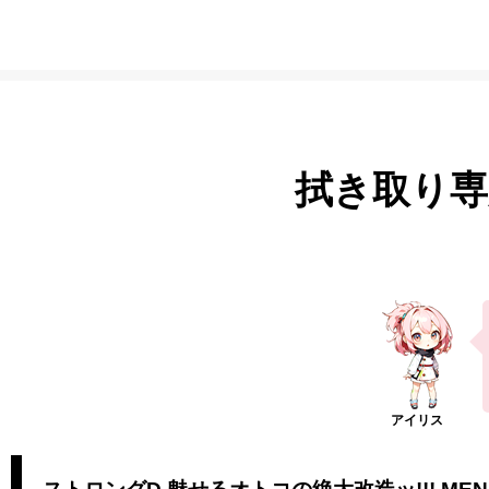
拭き取り専