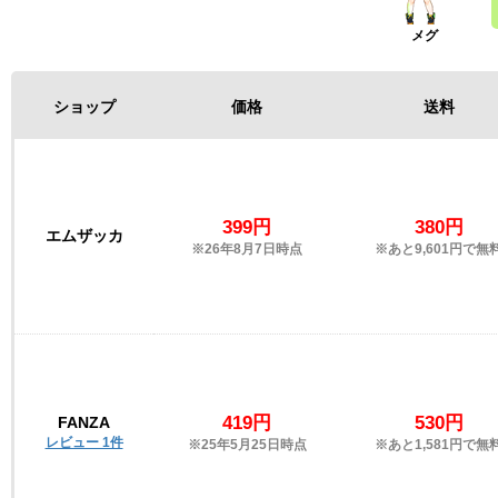
ショップ
価格
送料
399円
380円
エムザッカ
※26年8月7日時点
※あと9,601円で無
419円
530円
FANZA
レビュー 1件
※25年5月25日時点
※あと1,581円で無