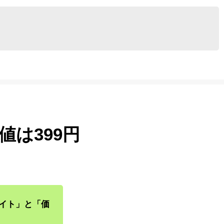
値は399円
サイト」と「価