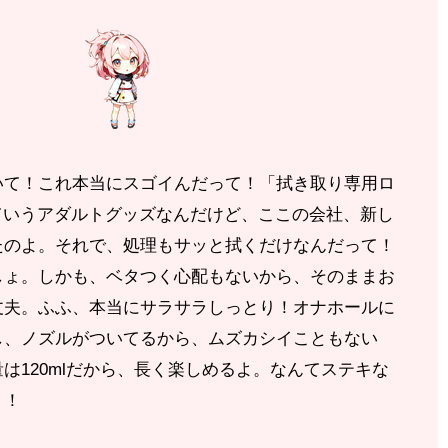
いて！これ本当にスゴイんだって！「拭き取り専用ロ
」っていうアダルトグッズなんだけど、ここの会社、新し
たのよ。それで、処理もサッと拭くだけなんだって！
しょ。しかも、ベタつく心配もないから、そのままお
丈夫。ふふ、本当にサラサラしっとり！オナホールに
し、ノズルがついてるから、ムズカシイこともない
は120mlだから、長く楽しめるよ。なんてステキな
う！