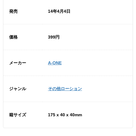
発売
14年4月4日
価格
399円
メーカー
A-ONE
ジャンル
その他ローション
箱サイズ
175 x 40 x 40mm