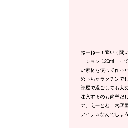
ねーねー！聞いて聞
ーション 120ml
い素材を使って作っ
めっちゃラクチンで
部屋で過ごしても大
注入するのも簡単だ
の。えーとね、内容量
アイテムなんでしょ