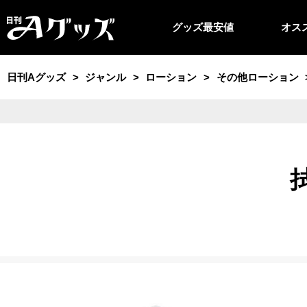
グッズ最安値
オス
日刊Aグッズ
ジャンル
ローション
その他ローション