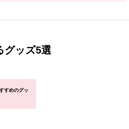
るグッズ5選
おすすめのグッ