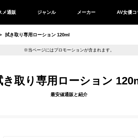
スメ通販
ジャンル
メーカー
AV女優コ
拭き取り専用ローション 120ml
※当ページにはプロモーションが含まれます。
拭き取り専用ローション 120m
最安値通販と紹介