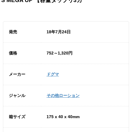
S MEGA UP 【容量タップリ3カ
発売
18年7月24日
価格
752～1,320円
メーカー
ドグマ
ジャンル
その他ローション
箱サイズ
175 x 40 x 40mm