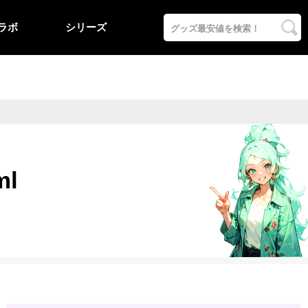
ラボ
シリーズ
l