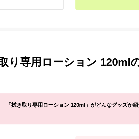
取り専用ローション 120ml
「拭き取り専用ローション 120ml」がどんなグッズか